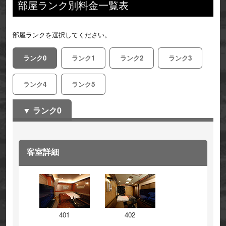
部屋ランク別料金一覧表
部屋ランクを選択してください。
ランク0
ランク1
ランク2
ランク3
ランク4
ランク5
ランク0
客室詳細
401
402