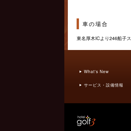
車の場合
東名厚木ICより246船
What's New
サービス・設備情報