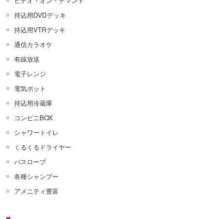
ビデオ・オン・デマンド
持込用DVDデッキ
持込用VTRデッキ
通信カラオケ
有線放送
電子レンジ
電気ポット
持込用冷蔵庫
コンビニBOX
シャワートイレ
くるくるドライヤー
バスローブ
各種シャンプー
アメニティ豊富