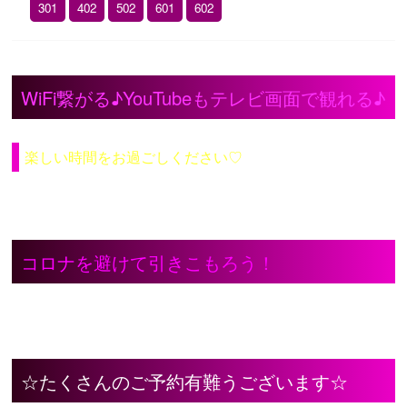
301
402
502
601
602
WiFi繋がる♪YouTubeもテレビ画面で観れる♪
楽しい時間をお過ごしください♡
コロナを避けて引きこもろう！
☆たくさんのご予約有難うございます☆