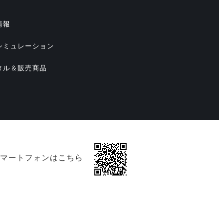
情報
シミュレーション
タル＆販売商品
マートフォンはこちら