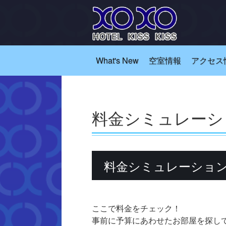
What's New
空室情報
アクセス
料金シミュレーシ
料金シミュレーショ
ここで料金をチェック！
事前に予算にあわせたお部屋を探し