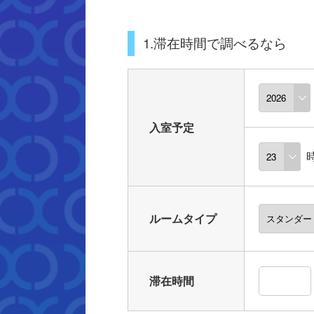
1.滞在時間で調べるなら
入室予定
ルームタイプ
滞在時間