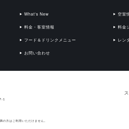
What's New
空室
料金・客室情報
料金
フード＆ドリンクメニュー
レン
お問い合わせ
ス
-1
未満の方はご利用いただけません。