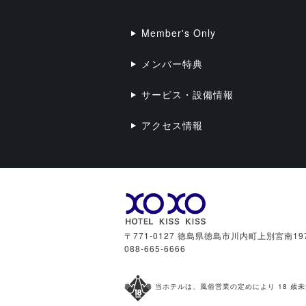
Member's Only
メンバー特典
サービス・設備情報
アクセス情報
〒771-0127 徳島県徳島市川内町上別宮南197
088-665-6666
当ホテルは、風俗営業の定めにより 18 歳