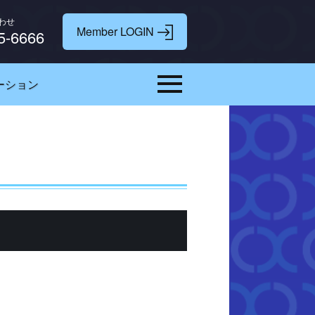
わせ
5-6666
ーション