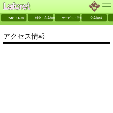
What's New
料金・客室情報
サービス・設備情報
空室情報
アクセス情報