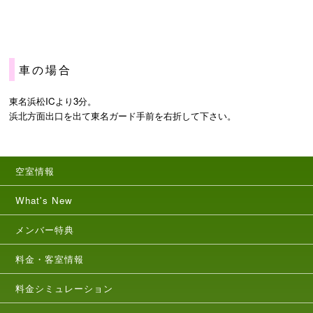
車の場合
東名浜松ICより3分。
浜北方面出口を出て東名ガード手前を右折して下さい。
空室情報
What's New
メンバー特典
料金・客室情報
料金シミュレーション