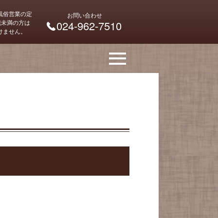
風俗営業の定
お問い合わせ
 歳未満の方は
024-962-7510
けません。