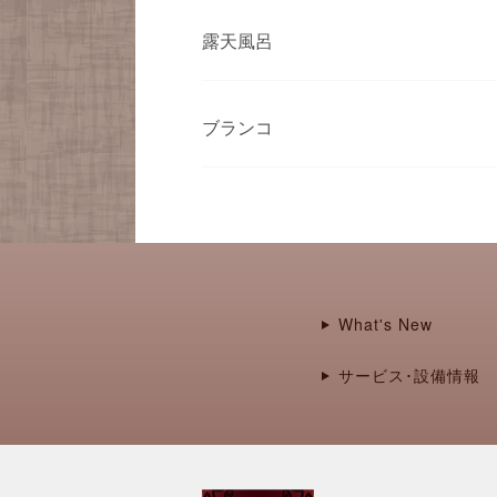
露天風呂
ブランコ
What's New
サービス･設備情報