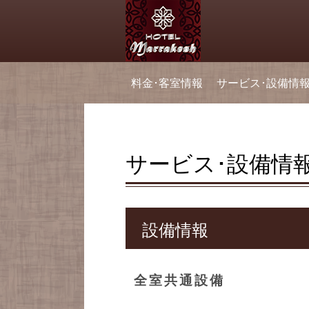
料金･客室情報
サービス･設備情
サービス･設備情
設備情報
全室共通設備