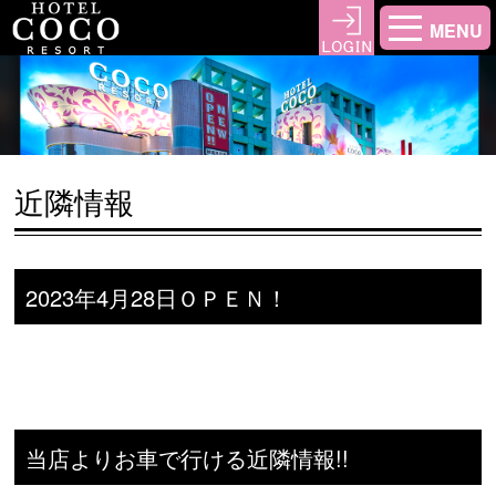
MENU
近隣情報
2023年4月28日ＯＰＥＮ！
当店よりお車で行ける近隣情報!!