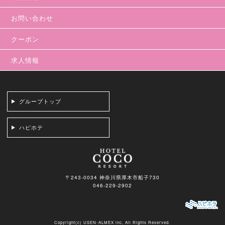
お問い合わせ
クーポン
求人情報
グループトップ
ハピホテ
〒243-0034 神奈川県厚木市船子730
046-229-2902
Copyright(c)
USEN-ALMEX inc,
All Rights Reserved.