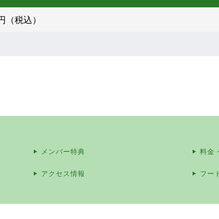
20円（税込）
。
メンバー特典
料金
アクセス情報
フー