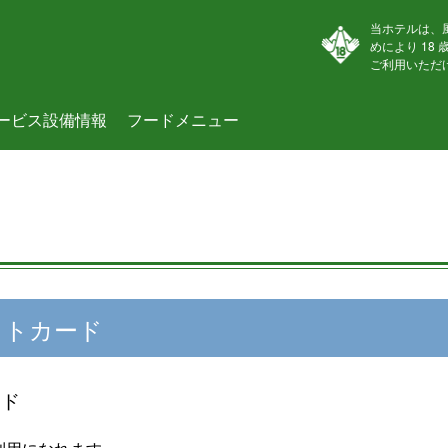
当ホテルは、
めにより 18
ご利用いただ
ービス設備情報
フードメニュー
ットカード
ード