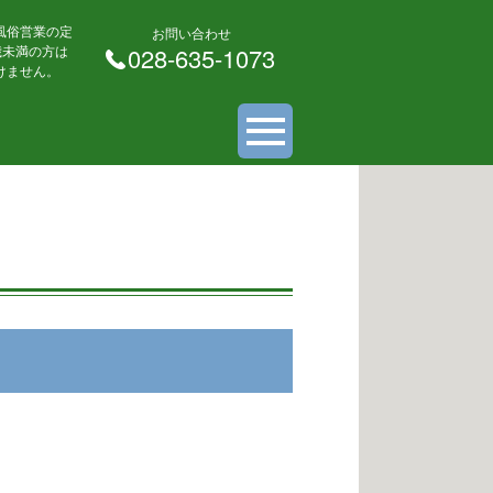
風俗営業の定
お問い合わせ
 歳未満の方は
028-635-1073
けません。