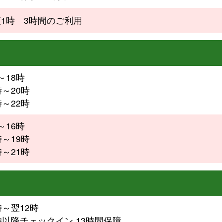
夜1時 3時間のご利用
～18時
時～20時
時～22時
～16時
時～19時
時～21時
時～翌12時
時以降チェックイン 13時間保障