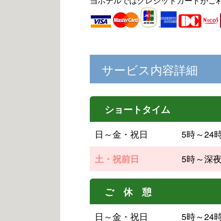
当ホテルではクレジットカードがご
サービス内容詳細
ショートタイム
日～金・祝日
5時～24
土・祝前日
5時～深
ご 休 憩
日～金・祝日
5時～24