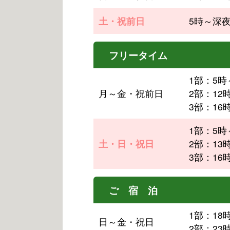
土・祝前日
5時～深
フリータイム
1部：5時
月～金・祝前日
2部：12
3部：16
1部：5時
土・日・祝日
2部：13
3部：16
ご 宿 泊
1部：18
日～金・祝日
2部：23