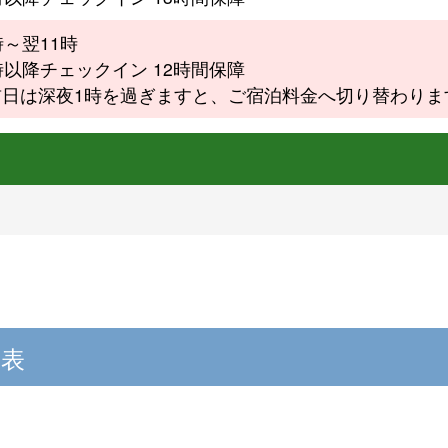
時～翌11時
時以降チェックイン 12時間保障
前日は深夜1時を過ぎますと、ご宿泊料金へ切り替わりま
覧表