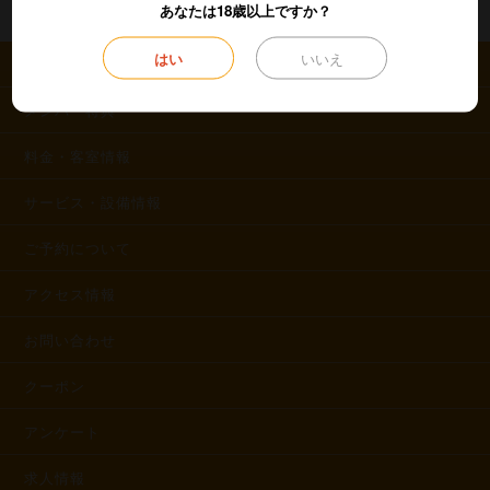
あなたは18歳以上ですか？
はい
いいえ
What's New
メンバー特典
料金・客室情報
サービス・設備情報
ご予約について
アクセス情報
お問い合わせ
クーポン
アンケート
求人情報