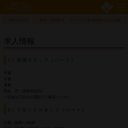
What's New
料金・客室情報
サービス・設備情報
アクセス情報
求人情報
1）清掃スタッフ（パート）
早番
中番
遅番
時給 円（深夜時給円）
＊詳細は下記のお電話でご確認ください
2）フロントスタッフ（パート）
日勤 9:00～18:00