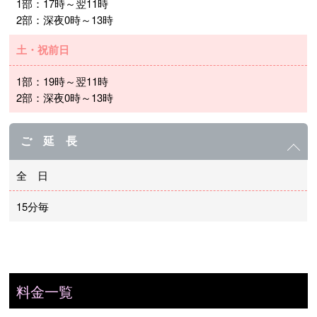
1部：17時～翌11時
2部：深夜0時～13時
土・祝前日
1部：19時～翌11時
2部：深夜0時～13時
ご 延 長
全 日
15分毎
料金一覧