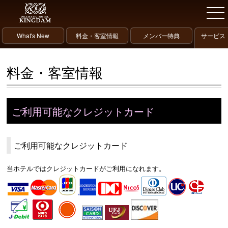
What's New
料金・客室情報
メンバー特典
サービス
料金・客室情報
ご利用可能なクレジットカード
ご利用可能なクレジットカード
当ホテルではクレジットカードがご利用になれます。