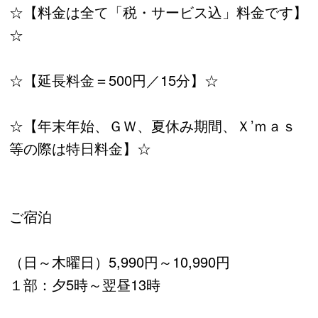
☆【料金は全て「税・サービス込」料金です】
☆
☆【延長料金＝500円／15分】☆
☆【年末年始、ＧＷ、夏休み期間、Ｘ’ｍａｓ
等の際は特日料金】☆
ご宿泊
（日～木曜日）5,990円～10,990円
１部：夕5時～翌昼13時