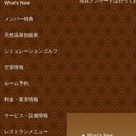
現在アンケートは行って
What's New
メンバー特典
天然温泉効能表 
シミュレーションゴルフ
空室情報
ルーム予約
料金・客室情報
サービス・設備情報
レストランメニュー
What's New