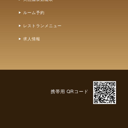
ルーム予約
レストランメニュー
求人情報
携帯用 QRコード