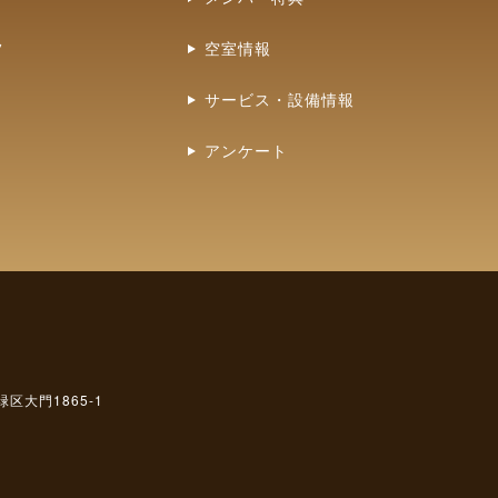
フ
空室情報
サービス・設備情報
アンケート
緑区大門1865-1