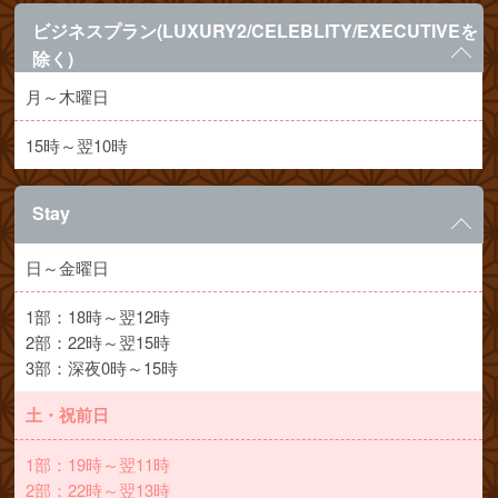
ビジネスプラン(LUXURY2/CELEBLITY/EXECUTIVEを
除く)
月～木曜日
15時～翌10時
Stay
日～金曜日
1部：18時～翌12時
2部：22時～翌15時
3部：深夜0時～15時
土・祝前日
1部：19時～翌11時
2部：22時～翌13時