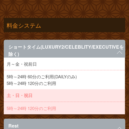
料金システム
ショートタイム(LUXURY2/CELEBLITY/EXECUTIVEを
除く)
月～金・祝前日
5時～24時 60分のご利用(DAILYのみ)
5時～24時 120分のご利用
土・日・祝日
5時～24時 120分のご利用
Rest