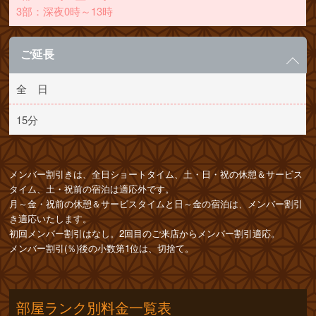
3部：深夜0時～13時
ご延長
全 日
15分
メンバー割引きは、全日ショートタイム、土・日・祝の休憩＆サービス
タイム、土・祝前の宿泊は適応外です。

月～金・祝前の休憩＆サービスタイムと日～金の宿泊は、メンバー割引
き適応いたします。

初回メンバー割引はなし。2回目のご来店からメンバー割引適応。

メンバー割引(％)後の小数第1位は、切捨て。
部屋ランク別料金一覧表