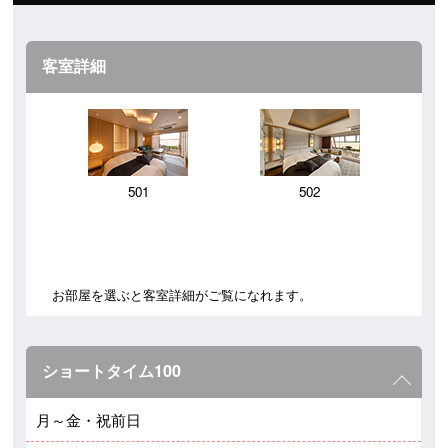
客室詳細
501
502
お部屋を選ぶと客室詳細がご覧になれます。
ショートタイム100
月～金・祝前日