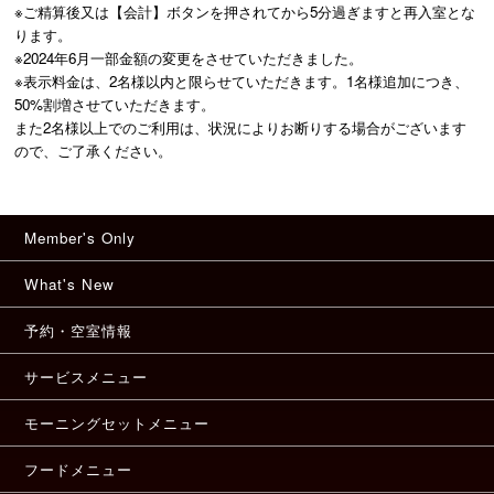
※ご精算後又は【会計】ボタンを押されてから5分過ぎますと再入室とな
ります。

※2024年6月一部金額の変更をさせていただきました。

※表示料金は、2名様以内と限らせていただきます。1名様追加につき、
50%割増させていただきます。

また2名様以上でのご利用は、状況によりお断りする場合がございます
ので、ご了承ください。
Member's Only
What's New
予約・空室情報
サービスメニュー
モーニングセットメニュー
フードメニュー